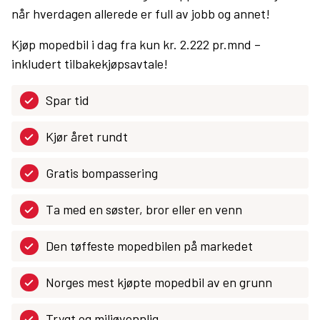
når hverdagen allerede er full av jobb og annet!
Kjøp mopedbil i dag fra kun kr. 2.222 pr.mnd –
inkludert tilbakekjøpsavtale!
Spar tid
Kjør året rundt
Gratis bompassering
Ta med en søster, bror eller en venn
Den tøffeste mopedbilen på markedet
Norges mest kjøpte mopedbil av en grunn
Trygt og miljøvennlig