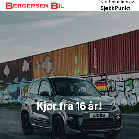
Kjør fra 16 år!