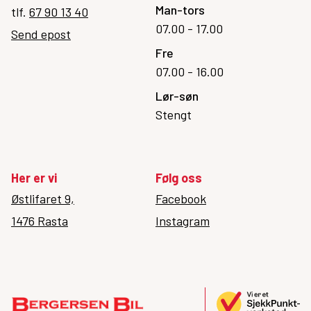
Man-tors
tlf.
67 90 13 40
07.00 - 17.00
Send epost
Fre
07.00 - 16.00
Lør-søn
Stengt
Her er vi
Følg oss
Østlifaret 9,
Facebook
1476 Rasta
Instagram